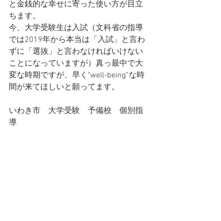
と金銭的な幸せに寄った使い方が目立
ちます。
今、大学受験生は入試（文科省の指導
では2019年から本当は「入試」と言わ
ずに「選抜」と言わなければいけない
ことになっていますが）真っ最中で大
変な時期ですが、早く"well-being”な時
間が来てほしいと願ってます。
いわき市　大学受験　予備校　個別指
導