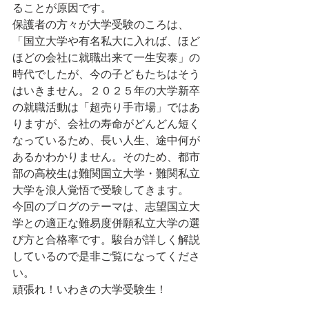
ることが原因です。
保護者の方々が大学受験のころは、
「国立大学や有名私大に入れば、ほど
ほどの会社に就職出来て一生安泰」の
時代でしたが、今の子どもたちはそう
はいきません。２０２５年の大学新卒
の就職活動は「超売り手市場」ではあ
りますが、会社の寿命がどんどん短く
なっているため、長い人生、途中何が
あるかわかりません。そのため、都市
部の高校生は難関国立大学・難関私立
大学を浪人覚悟で受験してきます。
今回のブログのテーマは、志望国立大
学との適正な難易度併願私立大学の選
び方と合格率です。駿台が詳しく解説
しているので是非ご覧になってくださ
い。
頑張れ！いわきの大学受験生！