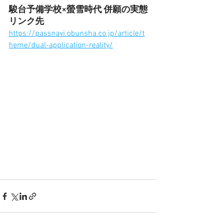
駿台予備学校×螢雪時代 併願の実態
リンク先
https://passnavi.obunsha.co.jp/article/t
heme/dual-application-reality/