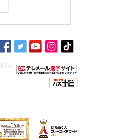
期講習｜中3生対象｜5教
料請求