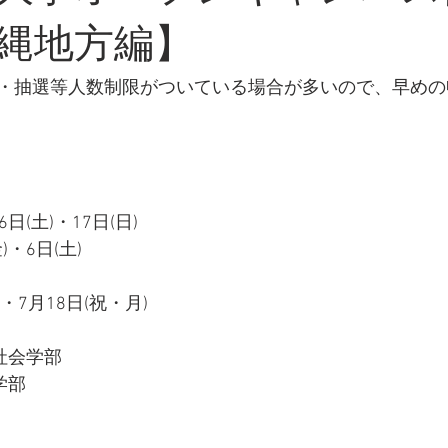
縄地方編】
・抽選等人数制限がついている場合が多いので、早めの
(土)・17日(日)
・6日(土)
・7月18日(祝・月)
間社会学部
学部