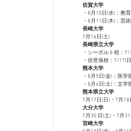
佐賀大学
・8月10日(水)
・8月11日(木)：
長崎大学
7月16日(土)
長崎県立大学
・シーボルト校：7/16(
・佐世保校：7/17(日
熊本大学
・8月5日(金)：医
・8月6日(土)：文
熊本県立大学
7月17日(日)・7月18
大分大学
7月30 日(土)・7月3
宮崎大学