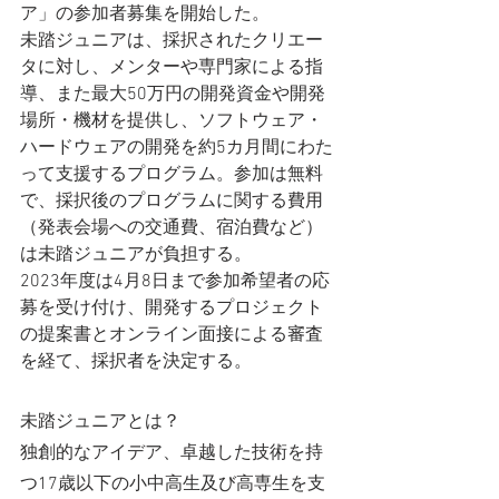
ア」の参加者募集を開始した。
未踏ジュニアは、採択されたクリエー
タに対し、メンターや専門家による指
導、また最大50万円の開発資金や開発
場所・機材を提供し、ソフトウェア・
ハードウェアの開発を約5カ月間にわた
って支援するプログラム。参加は無料
で、採択後のプログラムに関する費用
（発表会場への交通費、宿泊費など）
は未踏ジュニアが負担する。
2023年度は4月8日まで参加希望者の応
募を受け付け、開発するプロジェクト
の提案書とオンライン面接による審査
を経て、採択者を決定する。
未踏ジュニアとは？
独創的なアイデア、卓越した技術を持
つ17歳以下の小中高生及び高専生を支