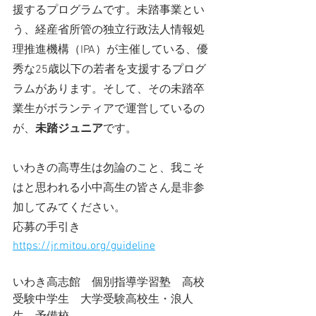
援するプログラムです。未踏事業とい
う、経産省所管の独立行政法人情報処
理推進機構（IPA）が主催している、優
秀な25歳以下の若者を支援するプログ
ラムがあります。そして、その未踏卒
業生がボランティアで運営しているの
が、
未踏ジュニア
です。
いわきの高専生は勿論のこと、我こそ
はと思われる小中高生の皆さん是非参
加してみてください。
応募の手引き
https://jr.mitou.org/guideline
いわき高志館　個別指導学習塾　高校
受験中学生　大学受験高校生・浪人