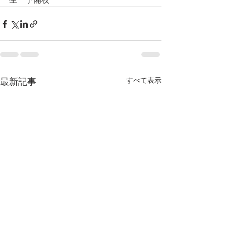
生　予備校
すべて表示
最新記事