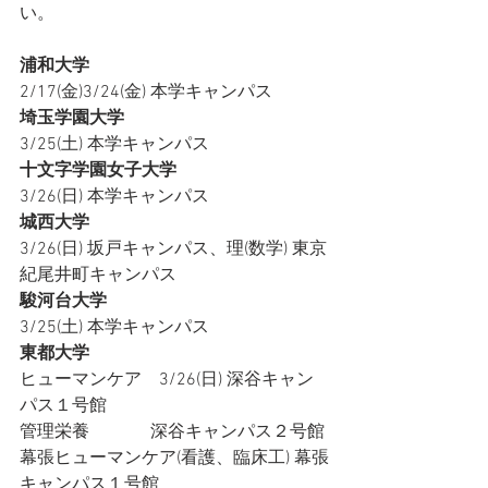
い。
浦和大学
2/17(金)3/24(金) 本学キャンパス
埼玉学園大学
3/25(土) 本学キャンパス
十文字学園女子大学
3/26(日) 本学キャンパス
城西大学
3/26(日) 坂戸キャンパス、理(数学) 東京
紀尾井町キャンパス
駿河台大学
3/25(土) 本学キャンパス
東都大学
ヒューマンケア    3/26(日) 深谷キャン
パス１号館
管理栄養              深谷キャンパス２号館
幕張ヒューマンケア(看護、臨床工) 幕張
キャンパス１号館