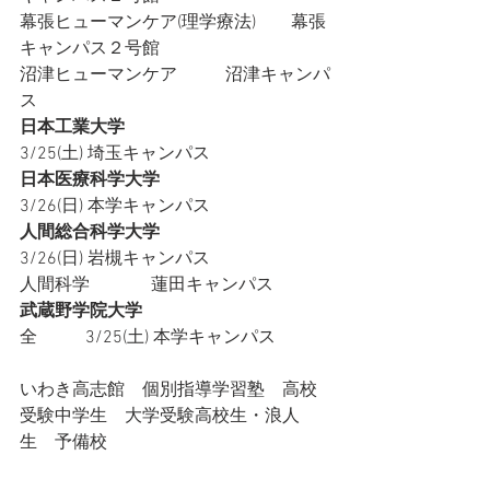
幕張ヒューマンケア(理学療法)        幕張
キャンパス２号館
沼津ヒューマンケア           沼津キャンパ
ス
日本工業大学
3/25(土) 埼玉キャンパス
日本医療科学大学
3/26(日) 本学キャンパス
人間総合科学大学
3/26(日) 岩槻キャンパス
人間科学              蓮田キャンパス
武蔵野学院大学 
全           3/25(土) 本学キャンパス
いわき高志館　個別指導学習塾　高校
受験中学生　大学受験高校生・浪人
生　予備校