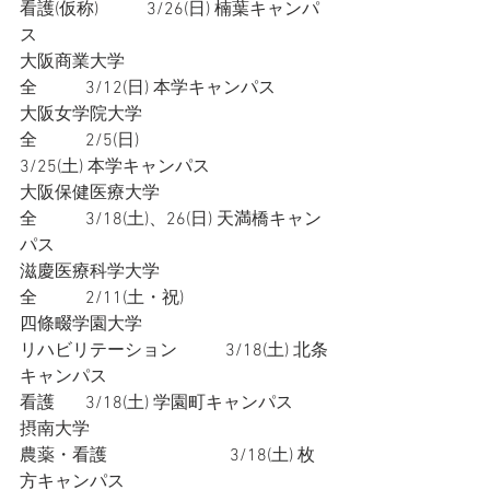
看護(仮称)           3/26(日) 楠葉キャンパ
ス
大阪商業大学
全           3/12(日) 本学キャンパス
大阪女学院大学
全           2/5(日)
3/25(土) 本学キャンパス
大阪保健医療大学
全           3/18(土)、26(日) 天満橋キャン
パス
滋慶医療科学大学
全           2/11(土・祝)
四條畷学園大学
リハビリテーション           3/18(土) 北条
キャンパス
看護       3/18(土) 学園町キャンパス
摂南大学
農薬・看護　　　　　　　3/18(土) 枚
方キャンパス