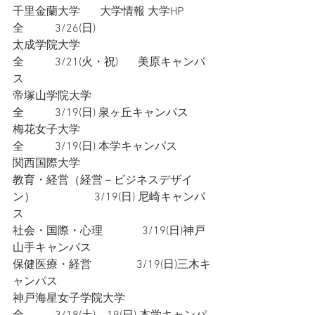
千里金蘭大学       大学情報 大学HP
全           3/26(日)
太成学院大学
全           3/21(火・祝)       美原キャンパ
ス
帝塚山学院大学
全           3/19(日) 泉ヶ丘キャンパス
梅花女子大学
全           3/19(日) 本学キャンパス
関西国際大学
教育・経営（経営－ビジネスデザイ
ン）                     3/19(日) 尼崎キャンパ
ス
社会・国際・心理              3/19(日)神戸
山手キャンパス
保健医療・経営　　　　3/19(日)三木キ
ャンパス
神戸海星女子学院大学