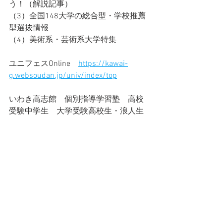
う！（解説記事）
（3）全国148大学の総合型・学校推薦
型選抜情報
（4）美術系・芸術系大学特集
ユニフェスOnline　
https://kawai-
g.websoudan.jp/univ/index/top
いわき高志館　個別指導学習塾　高校
受験中学生　大学受験高校生・浪人生