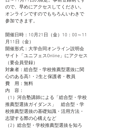
日～11月11日の限定。事前登録制です
ので、早めにアクセスしてください。
オンラインですのでもちろんいわきで
参加できます。
開催日時：10月21日（金）10：00～11
月11日（金）
開催形式：大学合同オンライン説明会
サイト「ユニフェスOnline」にアクセス
（要会員登録）
対象者：総合型・学校推薦型選抜に関
心のある高1・2生と保護者・教員
費　用：無料
内　容：
（1）河合塾講師による「総合型・学校
推薦型選抜ガイダンス」　総合型・学
校推薦型選抜の基礎知識・活用方法・
志望する際の心構えなど
（2）総合型・学校推薦型選抜を知ろ