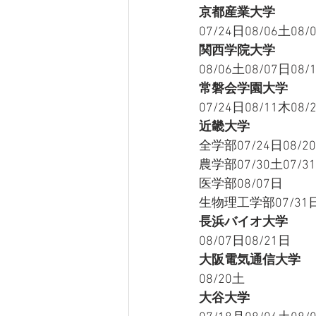
京都産業大学
07/24日08/06土08/
関西学院大学
08/06土08/07日08/
常磐会学園大学
07/24日08/11木08/
近畿大学
全学部07/24日08/20
農学部07/30土07/3
医学部08/07日
生物理工学部07/31
長浜バイオ大学
08/07日08/21日
大阪電気通信大学
08/20土
大谷大学