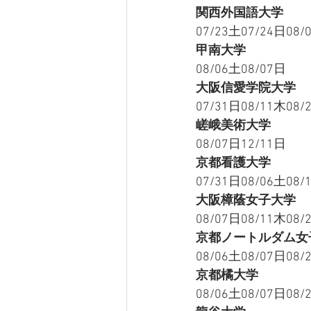
関西外国語大学
07/23土07/24日08/
甲南大学
08/06土08/07日
大阪信愛学院大学
07/31日08/11木08/
嵯峨美術大学
08/07日12/11日
京都看護大学
07/31日08/06土08/
大阪樟蔭女子大学
08/07日08/11木08/
京都ノートルダム女
08/06土08/07日08/
京都橘大学
08/06土08/07日08/