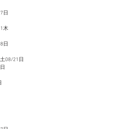
07日
11木
28日
土08/21日
1日
日