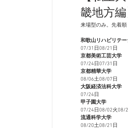
畿地方編
来場型のみ。先着順
和歌山リハビリテー
07/31日08/21日
京都美術工芸大学
07/24日07/31日
京都精華大学
08/06土08/07日
大阪経済法科大学
07/24日
甲子園大学
07/24日08/02火08/
流通科学大学
08/20土08/21日