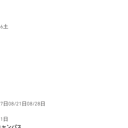
06土
07日08/21日08/28日
21日
キャンパス