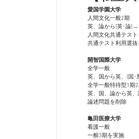
愛国学園大学
人間文化一般2期
英、論から[英･論]→
人間文化共通テスト
共通テスト利用選抜
開智国際大学
全学一般
英、国から英、[国･
全学一般特待型1期2
英、国、論から英、
論述問題を削除
亀田医療大学
看護一般
一般3期を実施