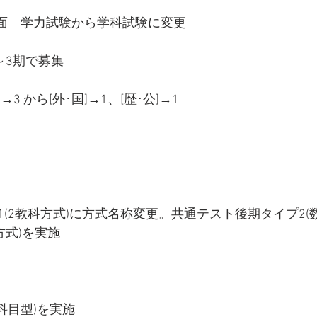
→2、面　学力試験から学科試験に変更
～3期で募集
]→3 から[外･国]→1、[歴･公]→1
(2教科方式)に方式名称変更。共通テスト後期タイプ2(
方式)を実施
科目型)を実施