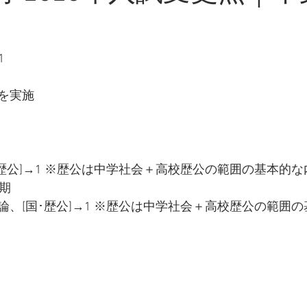
1
を実施
歴公]→1 ※歴公は中学社会＋高校歴公の範囲の基本的な
期
論、[国･歴公]→1 ※歴公は中学社会＋高校歴公の範囲