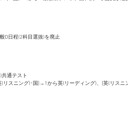
般D日程(2科目選抜)を廃止
)共通テスト