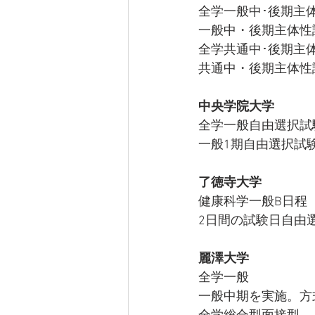
全学一般中･後期主
一般中・後期主体性
全学共通中･後期主
共通中・後期主体性
中央学院大学
全学一般自由選択試
一般1期自由選択試
了徳寺大学
健康科学一般B日程
2日間の試験日自由
麗澤大学
全学一般
一般中期を実施。方