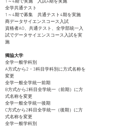
1～4期で実施　入試4期を実施
全学共通テスト
1～4期で募集　共通テスト4期を実施
商データサイエンスコース入試
資格者AO、共通テスト、全学部統一入
試でデータサイエンスコース入試を実
施
獨協大学
全学一般学科別
A方式から2・3科目学科別に方式名称を
変更
全学一般全学統一前期
B方式から2科目全学統一（前期）に方
式名称を変更
全学一般全学統一後期
C方式から2科目全学統一（後期）に方
式名称を変更
全学一般学科別