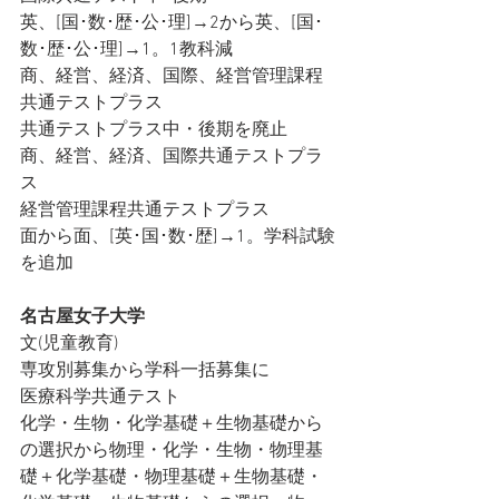
英、[国･数･歴･公･理]→2から英、[国･
数･歴･公･理]→1。1教科減
商、経営、経済、国際、経営管理課程
共通テストプラス
共通テストプラス中・後期を廃止
商、経営、経済、国際共通テストプラ
ス
経営管理課程共通テストプラス
面から面、[英･国･数･歴]→1。学科試験
を追加
名古屋女子大学
文(児童教育)
専攻別募集から学科一括募集に
医療科学共通テスト
化学・生物・化学基礎＋生物基礎から
の選択から物理・化学・生物・物理基
礎＋化学基礎・物理基礎＋生物基礎・