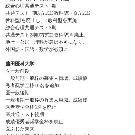
総合心理共通テスト1期
共通テスト1期A方式(3教科型)・B方式(2
教科型)を廃止し、4教科型を実施
総合心理共通テスト2期
共通テスト2期B方式(2教科型)を廃止。
地歴・公民・理科が選択不可になり、
外国語・国語・数学が必須に
藤田医科大学
医一般前期
一般前期一般枠の募集人員増。成績優
秀者奨学金枠10名を追加
医一般後期
一般後期一般枠の募集人員減。成績優
秀者奨学金枠5名を廃止
医共通テスト後期
成績優秀者奨学金枠を廃止
医ふじた未来