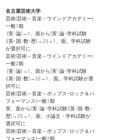
名古屋芸術大学
芸術(芸術－音楽－ウインドアカデミー)
一般1期
 [実･論]→1、面から[実･論･学科試験
([英･国･数･歴]→2)]→1、面。学科試験
が選択可に
芸術(芸術－音楽－ウインドアカデミー)
一般2期
 [実･論]→1、面から[実･論･学科試験
([英･国･数]→2)]→1、面。学科試験が選
択可に
芸術(芸術－音楽－ポップス･ロック＆パ
フォーマンス)一般1期
実、面から[実･論･学科試験([英･国･数･
歴]→2)]→1、面。小論文・学科試験が
選択可に
芸術(芸術－音楽－ポップス･ロック＆パ
フォーマンス)一般2期