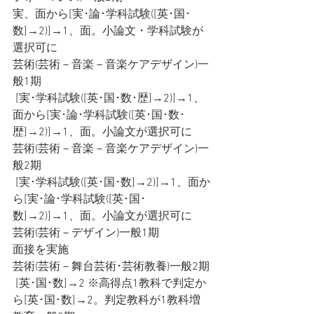
実、面から[実･論･学科試験([英･国･
数]→2)]→1、面。小論文・学科試験が
選択可に
芸術(芸術－音楽－音楽ケアデザイン)一
般1期
 [実･学科試験([英･国･数･歴]→2)]→1、
面から[実･論･学科試験([英･国･数･
歴]→2)]→1、面。小論文が選択可に
芸術(芸術－音楽－音楽ケアデザイン)一
般2期
 [実･学科試験([英･国･数]→2)]→1、面か
ら[実･論･学科試験([英･国･
数]→2)]→1、面。小論文が選択可に
芸術(芸術－デザイン)一般1期
面接を実施
芸術(芸術－舞台芸術･芸術教養)一般2期
 [英･国･数]→2 ※高得点1教科で判定か
ら[英･国･数]→2。判定教科が1教科増