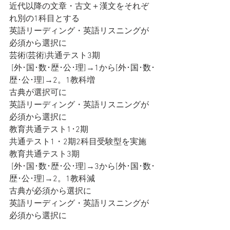
近代以降の文章・古文＋漢文をそれぞ
れ別の1科目とする
英語リーディング・英語リスニングが
必須から選択に
芸術(芸術)共通テスト3期
 [外･国･数･歴･公･理]→1から[外･国･数･
歴･公･理]→2。1教科増
古典が選択可に
英語リーディング・英語リスニングが
必須から選択に
教育共通テスト1･2期
共通テスト1・2期2科目受験型を実施
教育共通テスト3期
 [外･国･数･歴･公･理]→3から[外･国･数･
歴･公･理]→2。1教科減
古典が必須から選択に
英語リーディング・英語リスニングが
必須から選択に