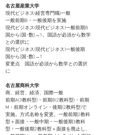
名古屋産業大学
現代ビジネス(経営専門職)一般
一般前期B・一般後期を実施
現代ビジネス(現代ビジネス)一般前期B
国から[国･数]→1。国語が必須から数学
との選択に
現代ビジネス(現代ビジネス)一般後期
国から[国･数]→1
変更点    国語が必須から数学との選択
に
名古屋商科大学
商、経営、経済、国際一般
前期A(3教科型)・前期B(2教科型)・前期
M・前期オンライン・後期(2教科型)で
実施。方式名称を変更。一般前期2教科
型＋面接・一般中期・一般後期3教科
型・一般後期2教科型＋面接を廃止し、