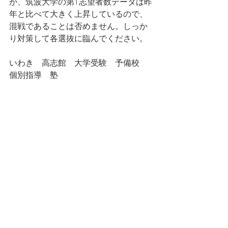
が、筑波大学の第1志望者数データは昨
年と比べて大きく上昇しているので、
混戦であることは否めません。しっか
り対策して各選抜に臨んでください。
いわき　高志館　大学受験　予備校　
個別指導　塾