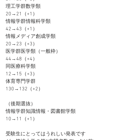
理工学群数学類			
20→21（+1）
情報学群情報科学類		
42→43（+1）
情報メディア創成学類		
20→23（+3）
医学群医学類（一般枠）	
44→48（+4）
同医療科学類				
12→15（+3）
体育専門学群				
130→132（+2）
（後期選抜）
情報学群知識情報・図書館学類	
10→11（+1）
受験生にとってはうれしい発表です