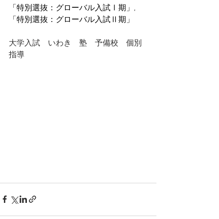
「特別選抜：グローバル入試Ⅰ期」,
「特別選抜：グローバル入試Ⅱ期」
大学入試　いわき　塾　予備校　個別
指導