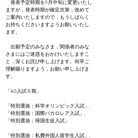
　発表予定時期を9月中旬に変更いたし
ますが，発表時期が確定次第，改めて
ご案内いたしますので，もうしばらく
お待ちくださいますようお願いいたし
ます。
　出願予定のみなさま，関係者のみな
さまにはご迷惑をおかけいたしますこ
と，深くお詫び申し上げます。何卒ご
理解賜りますよう，お願い申し上げま
す。
「AO入試Ⅱ期」
「特別選抜：科学オリンピック入試」,
「特別選抜：国際バカロレア入試」,
「特別選抜：帰国生徒入試」
「特別選抜：私費外国人留学生入試」,