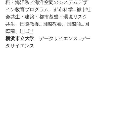
料・海洋系／海洋空間のシステムデザ
イン教育プログラム、都市科学…都市社
会共生・建築・都市基盤・環境リスク
共生、国際教養…国際教養、国際商…国
際商、理…理
横浜市立大学
　データサイエンス…デー
タサイエンス