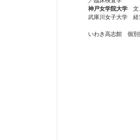
／臨床検査学
神戸女学院大学
　文
武庫川女子大学　経
いわき高志館　個別