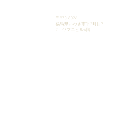
〒970-8026
​福島県いわき市平2町目7-
2 ヤマニビル4階