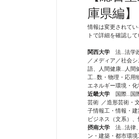
庫県編】
情報は変更されてい
トで詳細を確認して
関西大学
　法…法学
／メディア／社会シ
語、人間健康…人間
工…数・物理・応用
エネルギー環境・化
近畿大学
　国際…国
芸術  ／造形芸術
子情報工・情報・建
ビジネス（文系）、
摂南大学
　法…法律
ン・建築・都市環境