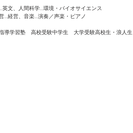
…英文、人間科学…環境・バイオサイエンス
営…経営、音楽…演奏／声楽・ピアノ
指導学習塾　高校受験中学生　大学受験高校生・浪人生