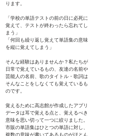
ります。
「学校の単語テストの前の日に必死に
覚えて、テストが終わったら忘れてし
まう」
「何回も繰り返し覚えて単語集の意味
を縦に覚えてしまう」
そんな経験はありませんか？私たちが
日常で覚えているもの、友達の名前や
芸能人の名前、歌のタイトル・歌詞は
そんなことをしなくても覚えているも
のです。
覚えるために高志館が作成したアプリ
データは耳で覚える点と、覚えるべき
意味を思い切って一つに絞りました。
市販の単語集はひとつの単語に対し、
複数の意味が書いてあるものがほとん