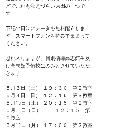
どでこれも覚えづらい原因の一つで
す。
下記の日時にデータを無料配布しま
す。スマートフォンを持参で集まって
ください。
恐れ入りますが、個別指導高志館生及
び高志館予備校生のみとさせていただ
きます。
５月３日（土）	１９：３０　第２教室
５月４日（日）	１２：１５　第３教室
５月10日（土）	２０：１５　第２教室
５月11日（日）　	１２：１５　第
２教室
５月12日（月）	１７：００　第２教室