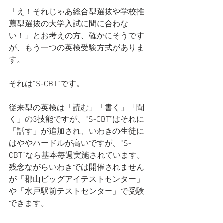
「え！それじゃあ総合型選抜や学校推
薦型選抜の大学入試に間に合わな
い！」とお考えの方、確かにそうです
が、もう一つの英検受験方式がありま
す。
それは“S-CBT”です。
従来型の英検は「読む」「書く」「聞
く」の3技能ですが、“S-CBT”はそれに
「話す」が追加され、いわきの生徒に
はややハードルが高いですが、“S-
CBT”なら基本毎週実施されています。
残念ながらいわきでは開催されません
が「郡山ビッグアイテストセンター」
や「水戸駅前テストセンター」で受験
できます。