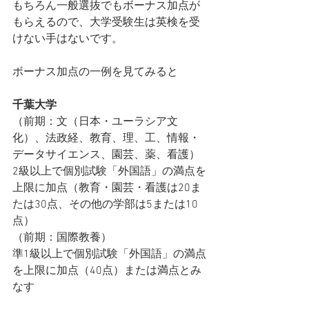
もちろん一般選抜でもボーナス加点が
もらえるので、大学受験生は英検を受
けない手はないです。
ボーナス加点の一例を見てみると
千葉大学
（前期：文（日本・ユーラシア文
化）、法政経、教育、理、工、情報・
データサイエンス、園芸、薬、看護）
2級以上で個別試験「外国語」の満点を
上限に加点（教育・園芸・看護は20ま
たは30点、その他の学部は5または10
点）
（前期：国際教養）
準1級以上で個別試験「外国語」の満点
を上限に加点（40点）または満点とみ
なす