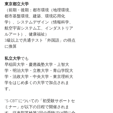
東京都立大学
（前期・後期：都市環境（地理環境、
都市基盤環境、建築、環境応用化
学）、システムデザイン（情報科学、
航空宇宙システム工、インダストリア
ルアート）、健康福祉）
3級以上で共通テスト「外国語」の得点
に換算
私立大学
でも
早稲田大学・慶應義塾大学・上智大
学・明治大学・立教大学・青山学院大
学・法政大学・中央大学・東京理科大
学をはじめ多くの大学で加点されま
す。
“S-CBT”についての「初受験サポートセ
ミナー」が以下の日程で開催されま