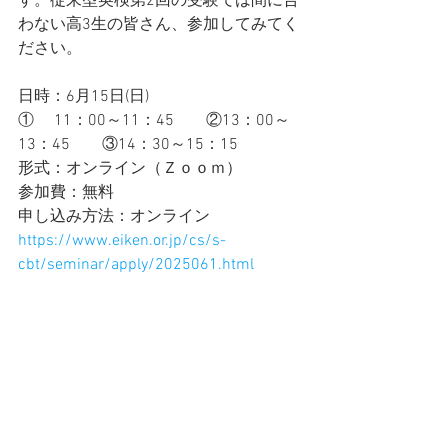
す。従来型英検第2回の受験では間に合
わない高3生の皆さん、参加してみてく
ださい。
日時：6月15日(日)
①     11：00～11：45　　②13：00～
13：45　　③14：30～15：15
形式：オンライン（Ｚｏｏｍ）
参加費：無料
申し込み方法：オンライン
https://www.eiken.or.jp/cs/s-
cbt/seminar/apply/2025061.html