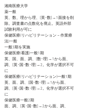
湘南医療大学
薬一般
英、数、理から理、[英･数]→1面接を削
除。調査書の点数化を廃止。英語外部
試験利用が可に
保健医療(リハビリテーション－作業療
法)一般
一般3期を実施
保健医療(看護)一般1期
英、国、面、調、[数･理]→1から面、
調、[英･国･数･理]→2。化学が選択不可
に
保健医療(リハビリテーション)一般1期
英、面、調、[国･数･理]→1から面、
調、[英･国･数･理]→2。化学が選択不可
に
保健医療一般2期
面、調、[英･国･数]→2から面、調、