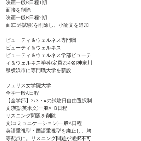
映画一般B日程1期
面接を削除
映画一般B日程2期
面(口述試験)を削除し、小論文を追加
ビューティ＆ウェルネス専門職
ビューティ＆ウェルネス
ビューティ＆ウェルネス学部ビューテ
ィ＆ウェルネス学科(定員234名)神奈川
県横浜市に専門職大学を新設
フェリス女学院大学
全学一般A日程
【全学部】2/3・4の試験日自由選択制
文(英語英米文)一般A･B日程
リスニング問題を削除
文(コミュニケーション)一般A日程
英語重視型・国語重視型を廃止し、均
等配点に。リスニング問題が選択不可