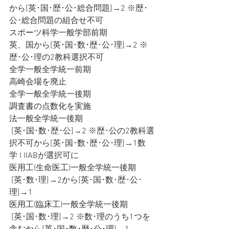
から[英･国･歴･公･総合問題]→2 ※歴･
公･総合問題の組合せ不可
スポーツ科学一般学部前期
英、国から[英･国･数･歴･公･理]→2 ※
歴･公･理の2教科選択不可
全学一般全学統一前期
高崎会場を廃止
全学一般全学統一後期
調査書の点数化を実施
法一般全学統一後期
 [英･国･数･歴･公]→2 ※歴･公の2教科選
択不可から[英･国･数･歴･公･理]→1数
学 I IIABが選択可に
医用工(生命医工)一般全学統一後期
 [英･数･理]→2から[英･国･数･歴･公･
理]→1
医用工(臨床工)一般全学統一後期
 [英･国･数･理]→2 ※数･理のうち1つを