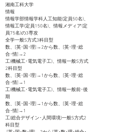
湘南工科大学
情報
情報学部情報学科人工知能(定員50名)、
情報工学(定員150名)、情報メディア(定
員75名)の3専攻
全学一般S方式3科目型
数、[英･国･理]→2から数、[英･理･総
合･情]→2
工(機械工･電気電子工)、情報一般S方式
2科目型
数、[英･国･理]→1から数、[英･理･総
合･情]→1
工(機械工･電気電子工)、情報一般前･後
期
数、[英･国･理]→1から数、[英･理･総
合･情]→1
工(総合デザイン･人間環境)一般S方式2
科目型