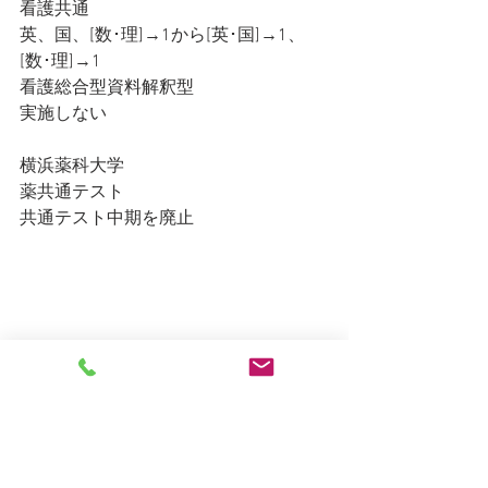
看護共通
英、国、[数･理]→1から[英･国]→1、
[数･理]→1
看護総合型資料解釈型
実施しない
横浜薬科大学
薬共通テスト
共通テスト中期を廃止