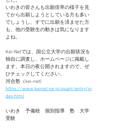
した。
いわきの皆さんも出願倍率の様子を見
てから出願しようとしている方も多い
でしょうし、すでに出願を済ませた方
も、他の受験生の動きは気になります
よね。
Kei-Netでは、国公立大学の出願状況を
独自に調査し、ホームページに掲載し
ます。本日の夜公開されますので、ぜ
ひチェックしてください。
河合塾（kei-net)
https://www.keinet.ne.jp/exam/entry/in
dex.html
いわき　予備校　個別指導　塾　大学
受験