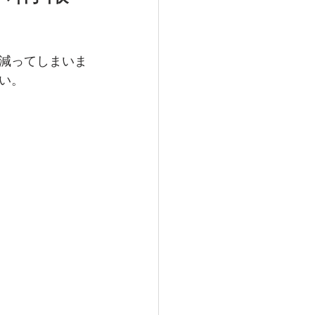
減ってしまいま
い。