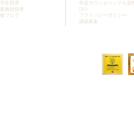
学生指導
学習カウンセリング＆資
Q&A
庭教師指導
プライバシーポリシー
情報ブログ
講師募集
© 2019 KOUSHIKAN, RUDOLPH CO.,LTD.