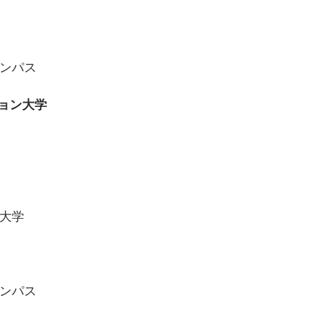
ャンパス
ョン大学
護大学
ャンパス