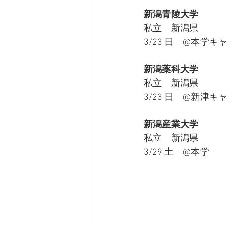
新潟青陵大学
私立　新潟県
3/23 日　@本学キ
新潟薬科大学
私立　新潟県
3/23 日　@新津キ
新潟産業大学
私立　新潟県
3/29 土　@本学