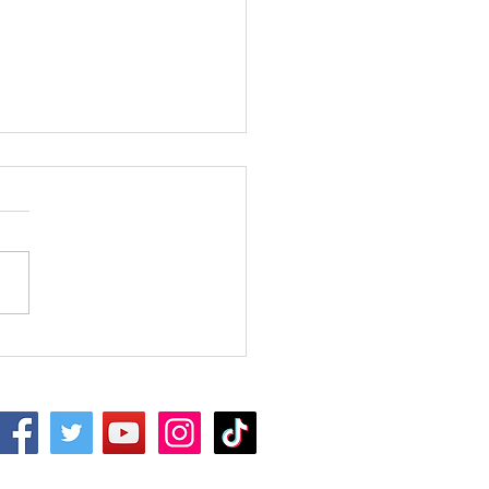
期講習｜中3生対象｜5教