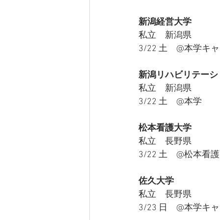
新潟経営大学
私立　新潟県
3/22 土　@本学キ
新潟リハビリテーシ
私立　新潟県
3/22 土　@本学
松本看護大学
私立　長野県
3/22 土　@松本看
佐久大学
私立　長野県
3/23 日　@本学キ