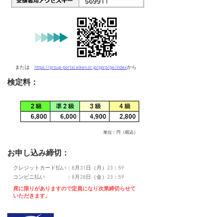
または
https://group-portal.eiken.or.jp/gprp/ge/index
から
検定料：
単位：円（税込）
お申し込み締切：
クレジットカード払い：8月31日（月）23：59
コンビニ払い ：8月28日（金）23：59
席に限りがありますので定員になり次第締切らせて
いただきます。