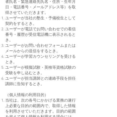
者氏名・緊急連絡先氏名・住所・生年月
日・電話番号・メールアドレス等）を取
得させていただきます。
ユーザーが当社の塾生・予備校生として
契約をするとき。
ユーザーが電話でお問い合わせでの着信
番号・履歴が受信電話機に表示されると
き。
ユーザーがお問い合わせフォームまたは
メールからの送信をするとき。
ユーザーが学習カウンセリングを受ける
とき。
ユーザーが模擬試験・英検等資格試験の
受験を申し込むとき。
ユーザーが担当講師との連絡手段を担任
講師に告知するとき。
（個人情報の利用目的）
当社は、次の各号にかかげる業務の遂行
上必要な目的の範囲内で、取得した情報
を利用させていただきます。目的の範囲