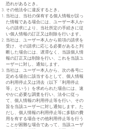
恐れがあるとき。
その他法令に違反するとき。
当社は、当社の保有する個人情報が誤っ
た情報である場合には、ユーザー本人か
らの請求により、当社所定の手続きに従
い個人情報の訂正又は削除を行います。
当社は、ユーザー本人から前項の請求を
受け、その請求に応じる必要があると判
断した場合には、遅滞なく、当該個人情
報の訂正又は削除を行い、これを当該ユ
ーザーに対し、通知します。
当社は、ユーザー本人から、次の各号に
定める場合に該当するとして、個人情報
の利用停止又は消去（以下「利用停止
等」という）を求められた場合には、速
やかに必要な調査を行い、法令に従っ
て、個人情報の利用停止等を行い、その
旨を当該ユーザーに対し通知します。た
だし、個人情報の利用停止等に多額の費
用を有する場合その他利用停止等を行う
ことが困難な場合であって、当該ユーザ