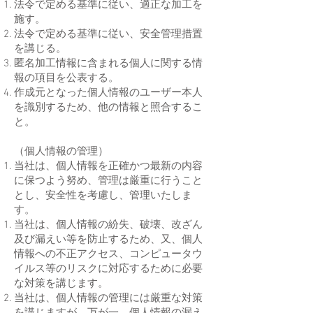
法令で定める基準に従い、適正な加工を
施す。
法令で定める基準に従い、安全管理措置
を講じる。
匿名加工情報に含まれる個人に関する情
報の項目を公表する。
作成元となった個人情報のユーザー本人
を識別するため、他の情報と照合するこ
と。
（個人情報の管理）
当社は、個人情報を正確かつ最新の内容
に保つよう努め、管理は厳重に行うこと
とし、安全性を考慮し、管理いたしま
す。
当社は、個人情報の紛失、破壊、改ざん
及び漏えい等を防止するため、又、個人
情報への不正アクセス、コンピュータウ
イルス等のリスクに対応するために必要
な対策を講じます。
当社は、個人情報の管理には厳重な対策