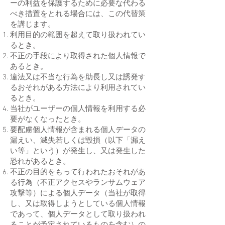
ーの利益を保護するために必要な代わる
べき措置をとれる場合には、この代替策
を講じます。
利用目的の範囲を超えて取り扱われてい
るとき。
不正の手段により取得された個人情報で
あるとき。
違法又は不当な行為を助長し又は誘発す
るおそれがある方法により利用されてい
るとき。
当社がユーザーの個人情報を利用する必
要がなくなったとき。
要配慮個人情報が含まれる個人データの
漏えい、滅失若しくは毀損（以下「漏え
い等」という）が発生し、又は発生した
恐れがあるとき。
不正の目的をもって行われたおそれがあ
る行為（不正アクセスやランサムウェア
攻撃等）による個人データ（当社が取得
し、又は取得しようとしている個人情報
であって、個人データとして取り扱われ