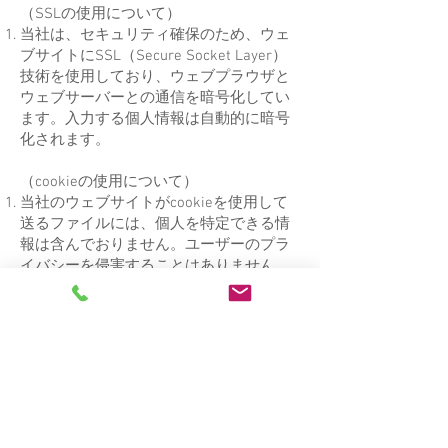
（SSLの使用について）
当社は、セキュリティ確保のため、ウェ
ブサイトにSSL（Secure Socket Layer）
技術を使用しており、ウェブプラウザと
ウェブサーバーとの通信を暗号化してい
ます。入力する個人情報は自動的に暗号
化されます。
（cookieの使用について）
当社のウェブサイトがcookieを使用して
送るファイルには、個人を特定できる情
報は含んでおりません。ユーザーのプラ
イバシーを侵害することはありません。
（プライバシーポリシーの変更）
当社は、本ポリシーの内容は、法令その
他本ポリシーに別段の定めのある事項を
除いて、変更することができるものとし
ます。変更後の内容は、当社所定の方法
により、ユーザーに通知し、又は当社ウ
ェブサイトに公表したときから効力を生