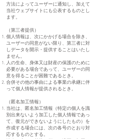
方法によってユーザーに通知し、加えて
当社ウェブサイトにも公表するものとし
ます。
（第三者提供）
個人情報は、次にかかげる場合を除き、
ユーザーの同意がない限り、第三者に対
しデータを開示・提供することはいたし
ません。
人の生命、身体又は財産の保護のために
必要がある場合であって、ユーザーの同
意を得ることが困難であるとき。
合併その他の事由による事業の承継に伴
って個人情報が提供されるとき。
（匿名加工情報）
当社は、匿名加工情報（特定の個人を識
別出来ないよう加工した個人情報であっ
て、復元ができないようにしたもの）を
作成する場合には、次の各号のとおり対
応するものとする。