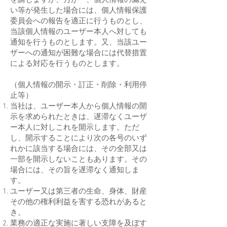
を講じますが、万が一、個人情報の漏え
い等が発生した場合には、個人情報保護
委員会への報告を適正に行うものとし、
当該個人情報のユーザー本人へ対しても
通知を行うものとします。又、当該ユー
ザーへの通知が困難な場合には代替措置
による対応を行うものとします。
（個人情報の開示・訂正・削除・利用停
止等）
当社は、ユーザー本人から個人情報の開
示を求められたときは、遅滞なくユーザ
ー本人に対しこれを開示します。ただ
し、開示することにより次の各号のいず
れかに該当する場合には、その全部又は
一部を開示しないこともあります。その
場合には、その旨を遅滞なく通知しま
す。
ユーザー又は第三者の生命、身体、財産
その他の権利利益を害する恐れがあると
き。
業務の適正な実施に著しい支障を及ぼす