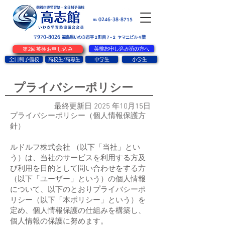
お問い合せ
℡ 0246-38-8715
〒970-8026
​福島県いわき市平２町目７-２ ヤマニビル４階
第2回英検お申し込み
英検お申し込み済の方へ
全日制予備校
高校生/高専生
中学生
小学生
プライバシーポリシー
最終更新日 2025 年10月15日
プライバシーポリシー（個人情報保護方
針）
ルドルフ株式会社 （以下「当社」とい
う）は、当社のサービスを利用する方及
び利用を目的として問い合わせをする方
（以下「ユーザー」という）の個人情報
について、以下のとおりプライバシーポ
リシー（以下「本ポリシー」という）を
定め、個人情報保護の仕組みを構築し、
個人情報の保護に努めます。